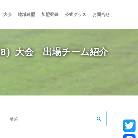
大会
地域連盟
加盟登録
公式グッズ
お問合せ
U-18）大会 出場チーム紹介