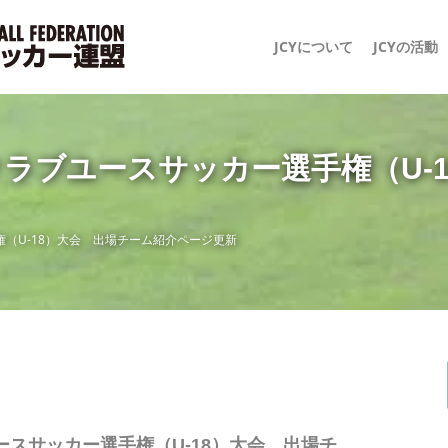
JCYについて
JCYの活動
1 日本クラブユースサッカー選手権（
ー選手権（U-18）大会 出場チーム紹介ページ更新
クラブユースサッカー選手権（U-18）大会 出場チ