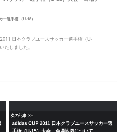
ー選手権 （U-18）
UP 2011 日本クラブユースサッカー選手権（U-
新いたしました。
次の記事 >>
選
adidas CUP 2011 日本クラブユースサッカー選
手権（U-15）大会 会場地図について