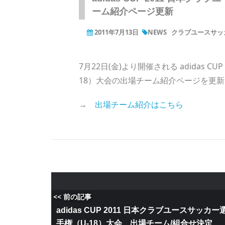
ーム紹介ページ更新
2011年7月13日
NEWS
クラブユースサッカ
7月22日(金)より開催される adidas C
18）大会の出場チーム紹介ページを更
→
出場チーム紹介はこちら
<< 前の記事
adidas CUP 2011 日本クラブユースサッカー
手権（U-18）大会 出場チーム/組合せ決定