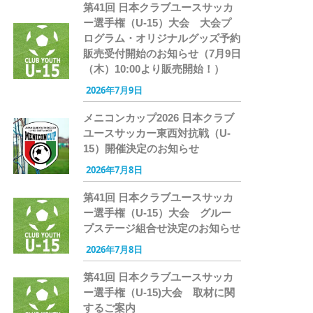
第41回 日本クラブユースサッカ
ー選手権（U-15）大会 大会プ
ログラム・オリジナルグッズ予約
販売受付開始のお知らせ（7月9日
（木）10:00より販売開始！）
2026年7月9日
メニコンカップ2026 日本クラブ
ユースサッカー東西対抗戦（U-
15）開催決定のお知らせ
2026年7月8日
第41回 日本クラブユースサッカ
ー選手権（U-15）大会 グルー
プステージ組合せ決定のお知らせ
2026年7月8日
第41回 日本クラブユースサッカ
ー選手権（U-15)大会 取材に関
するご案内