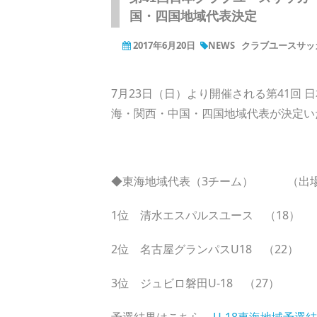
国・四国地域代表決定
2017年6月20日
NEWS
クラブユースサッカ
7月23日（日）より開催される第41回 
海・関西・中国・四国地域代表が決定い
◆東海地域代表（3チーム） （出
1位 清水エスパルスユース （18）
2位 名古屋グランパスU18 （22）
3位 ジュビロ磐田U-18 （27）