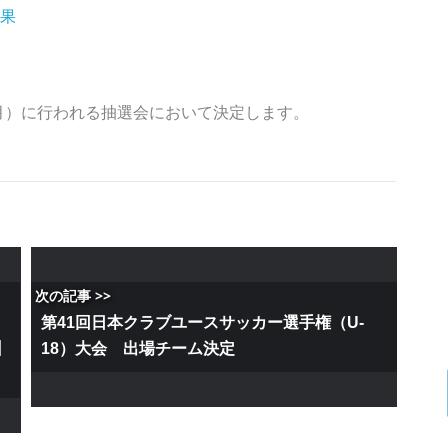
結果
（月）に行われる抽選会において決定します。
次の記事 >>
第41回日本クラブユースサッカー選手権（U-
州
18）大会 出場チーム決定