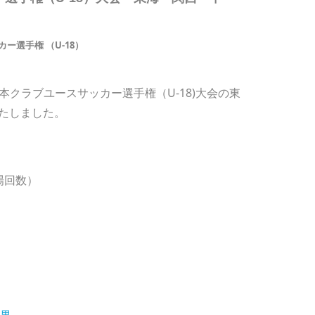
ー選手権 （U-18）
日本クラブユースサッカー選手権（U-18)大会の東
たしました。
場回数）