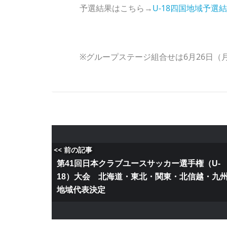
予選結果はこちら→
U-18四国地域予選
※グループステージ組合せは6月26日
<< 前の記事
第41回日本クラブユースサッカー選手権（U-
18）大会 北海道・東北・関東・北信越・九
地域代表決定