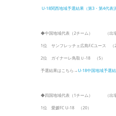
U-18関西地域予選結果（第3・第4代表
◆中国地域代表（2チーム） （出
1位 サンフレッチェ広島F.Cユース （
2位 ガイナーレ鳥取Ｕ-18 （5）
予選結果はこちら→
U-18中国地域予選
◆四国地域代表（1チーム） （出
1位 愛媛FC U-18 （20）