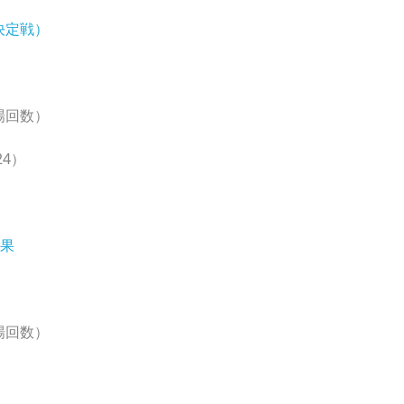
決定戦）
場回数）
24）
結果
場回数）