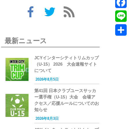
Twitte
Faceb
Line
最新ニュース
共
有
JCYインターシティトリムカップ
（U-15） 2026 大会速報サイト
について
2026年8月5日
第41回 日本クラブユースサッカ
ー選手権（U-15）大会 会場ア
クセス／応援ルールについてのお
知らせ
2026年8月3日