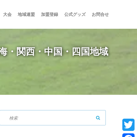
大会
地域連盟
加盟登録
公式グッズ
お問合せ
東海・関西・中国・四国地域