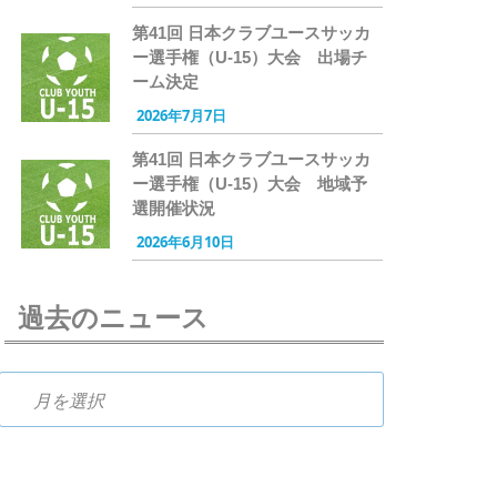
第41回 日本クラブユースサッカ
ー選手権（U-15）大会 出場チ
ーム決定
2026年7月7日
第41回 日本クラブユースサッカ
ー選手権（U-15）大会 地域予
選開催状況
2026年6月10日
過去のニュース
過去のニュース