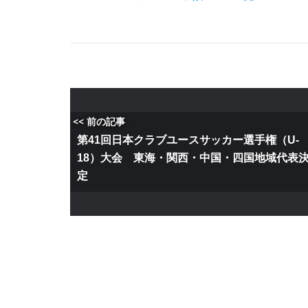
<< 前の記事
第41回日本クラブユースサッカー選手権（U-
18）大会 東海・関西・中国・四国地域代表
定