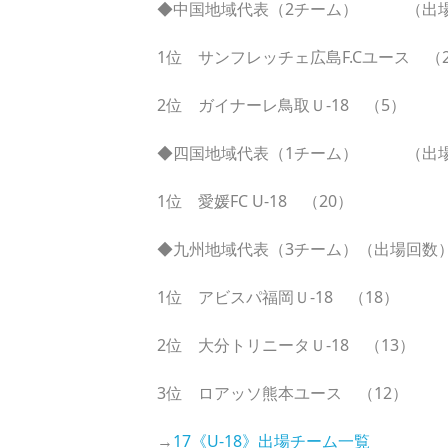
◆中国地域代表（2チーム） （出
1位 サンフレッチェ広島F.Cユース （
2位 ガイナーレ鳥取Ｕ-18 （5）
◆四国地域代表（1チーム） （出
1位 愛媛FC U-18 （20）
◆九州地域代表（3チーム）（出場回数
1位 アビスパ福岡Ｕ-18 （18）
2位 大分トリニータＵ-18 （13）
3位 ロアッソ熊本ユース （12）
→
17《U-18》出場チーム一覧