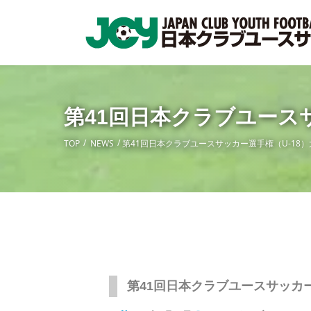
第41回日本クラブユース
TOP
NEWS
第41回日本クラブユースサッカー選手権（U-18
第41回日本クラブユースサッカ