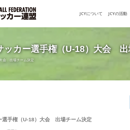
JCYについて
JCYの活動
サッカー選手権（U-18）大会 
）大会 出場チーム決定
ー選手権（U-18）大会 出場チーム決定