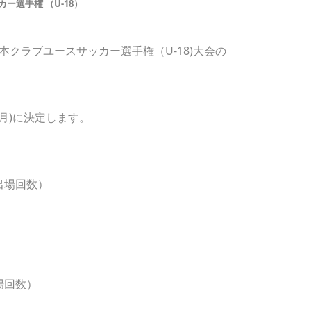
ー選手権 （U-18）
日本クラブユースサッカー選手権（U-18)大会の
月)に決定します。
出場回数）
場回数）