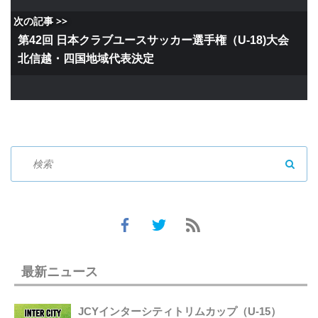
次の記事 >>
第42回 日本クラブユースサッカー選手権（U-18)大会
北信越・四国地域代表決定
SEAR
最新ニュース
JCYインターシティトリムカップ（U-15）