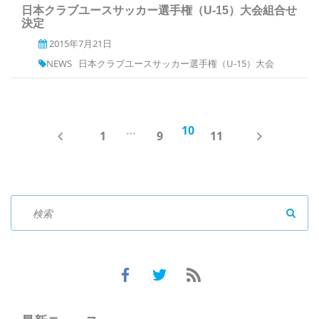
日本クラブユースサッカー選手権（U-15）大会組合せ
決定
2015年7月21日
NEWS
日本クラブユースサッカー選手権（U-15）大会
…
10
PREV
NEXT
1
9
11
SEAR