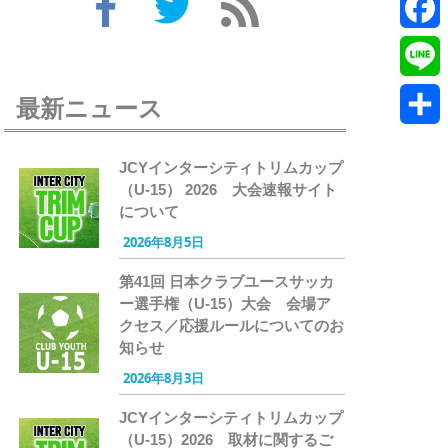
Twitte
Faceb
Line
最新ニュース
共
JCYインターシティトリムカップ
有
（U-15） 2026 大会速報サイト
について
2026年8月5日
第41回 日本クラブユースサッカ
ー選手権（U-15）大会 会場ア
クセス／応援ルールについてのお
知らせ
2026年8月3日
JCYインターシティトリムカップ
（U-15）2026 取材に関するご