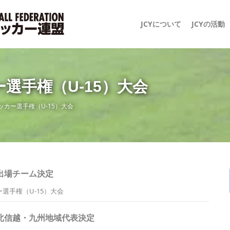
JCYについて
JCYの活動
選手権（U-15）大会
カー選手権（U-15）大会
 出場チーム決定
選手権（U-15）大会
 北信越・九州地域代表決定