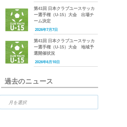
第41回 日本クラブユースサッカ
ー選手権（U-15）大会 出場チ
ーム決定
2026年7月7日
第41回 日本クラブユースサッカ
ー選手権（U-15）大会 地域予
選開催状況
2026年6月10日
過去のニュース
過去のニュース