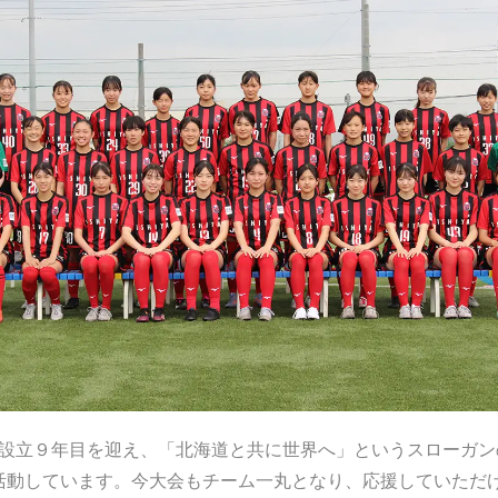
は設立９年目を迎え、「北海道と共に世界へ」というスローガン
活動しています。今大会もチーム一丸となり、応援していただ