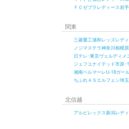
ＦＣゼブラレディース岩手
関東
三菱重工浦和レッズレディ
ノジマステラ神奈川相模原
日テレ･東京ヴェルディメ
ジェフユナイテッド市原･千
湘南ベルマーレU-18ガー
ちふれＡＳエルフェン埼玉マ
北信越
アルビレックス新潟レディー