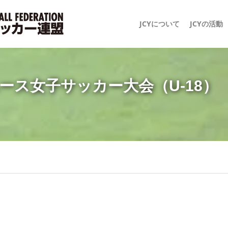
JCYについて
JCYの活動
ース女子サッカー大会（U-18）