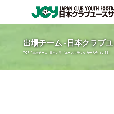
出場チーム -日本クラブユ
TOP
出場チーム -日本クラブユース女子サッカー大会（U-18）