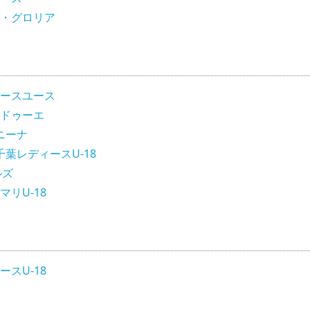
・グロリア
ースユース
ドゥーエ
ニーナ
葉レディースU-18
ルズ
リU-18
スU-18