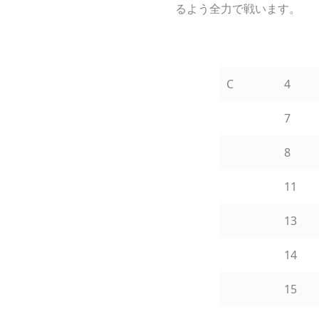
るよう全力で戦います。
C
4
7
8
11
13
14
15