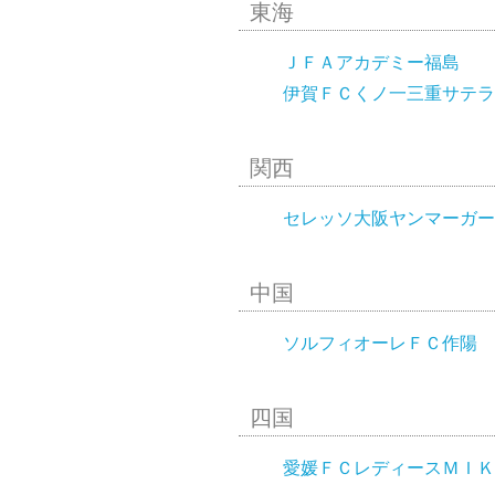
東海
ＪＦＡアカデミー福島
伊賀ＦＣくノ一三重サテラ
関西
セレッソ大阪ヤンマーガール
中国
ソルフィオーレＦＣ作陽
四国
愛媛ＦＣレディースＭＩＫ