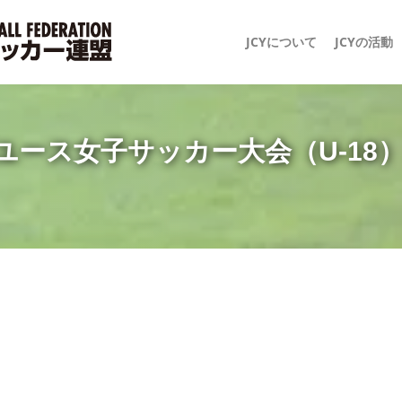
JCYについて
JCYの活動
クラブユース女子サッカー大会（U-18