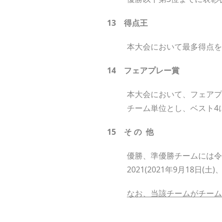
13
得
点
王
本大会において最多得点を
14
フェアプレー賞
本大会において、フェアプ
チーム単位とし、ベスト4
15
そ
の
他
優勝、準優勝チームには令和
2021(2021年9月18日
なお、当該チームがチーム