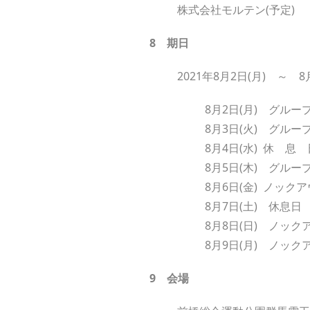
株式会社モルテン(予定)
8
期
日
2021年8月2日(月) ～ 8
8月2日(月) グルー
8月3日(火) グルー
8月4日(水) 休 息 
8月5日(木) グルー
8月6日(金) ノック
8月7日(土) 休息日
8月8日(日) ノック
8月9日(月) ノック
9
会
場