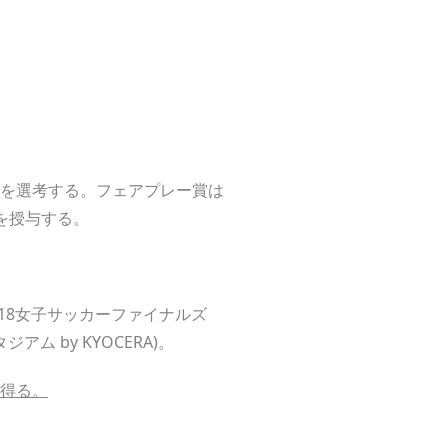
を選考する。フェアプレー賞は
を授与する。
-18女子サッカーファイナルズ
アム by KYOCERA)。
得る。