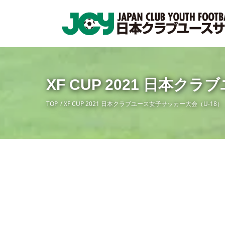
XF CUP 2021 日本
TOP
XF CUP 2021 日本クラブユース女子サッカー大会（U-18）