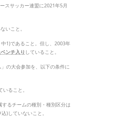
スサッカー連盟に2021年5月
いないこと。
3～中1)であること。但し、2003年
上ベンチ入り
していること。
ム」の大会参加を、以下の条件に
していること。
所属するチームの種別・種別区分は
込)していないこと。