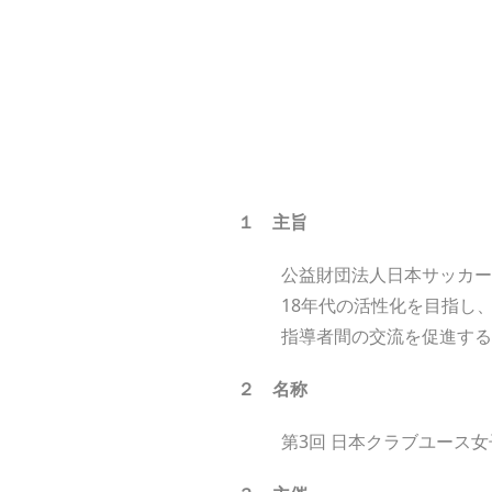
１ 主旨
公益財団法人日本サッカー
18年代の活性化を目指し
指導者間の交流を促進する
２ 名称
第3回 日本クラブユース女子