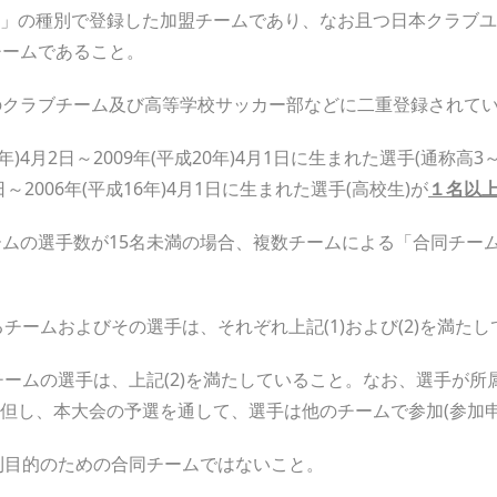
」の種別で登録した加盟チームであり、なお且つ日本クラブユー
チームであること。
他のクラブチーム及び高等学校サッカー部などに二重登録されて
14年)4月2日～2009年(平成20年)4月1日に生まれた選手(通称高
2日～2006年(平成16年)4月1日に生まれた選手(高校生)が
１名以
チームの選手数が15名未満の場合、複数チームによる「合同チー
るチームおよびその選手は、それぞれ上記(1)および(2)を満た
チームの選手は、上記(2)を満たしていること。なお、選手が
但し、本大会の予選を通して、選手は他のチームで参加(参加申
利目的のための合同チームではないこと。