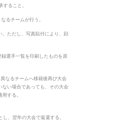
了承すること。
となるチームが行う。
ない。ただし、写真貼付により、顔
・登録選手一覧を印刷したものを原
、異なるチームへ移籍後再び大会
いない場合であっても、その大会
適用する。
とし、翌年の大会で返還する。