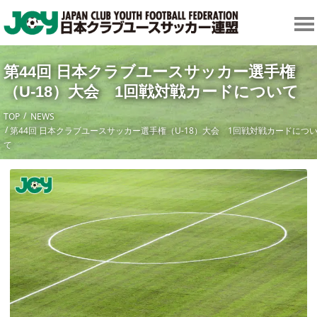
第44回 日本クラブユースサッカー選手権
（U-18）大会 1回戦対戦カードについて
TOP
NEWS
第44回 日本クラブユースサッカー選手権（U-18）大会 1回戦対戦カードにつ
て