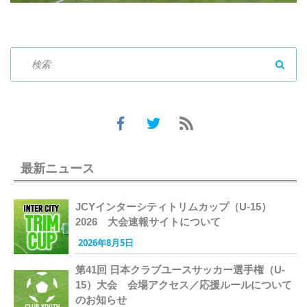
SEAR
最新ニュース
JCYインターシティトリムカップ（U-15）
2026 大会速報サイトについて
2026年8月5日
第41回 日本クラブユースサッカー選手権（U-
15）大会 会場アクセス／応援ルールについて
のお知らせ