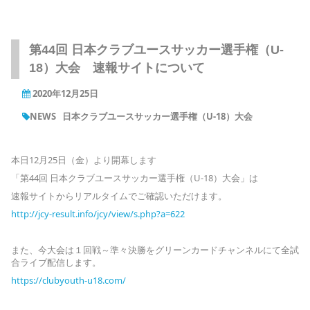
第44回 日本クラブユースサッカー選手権（U-
18）大会 速報サイトについて
2020年12月25日
NEWS
日本クラブユースサッカー選手権（U-18）大会
本日12月25日（金）より開幕します
「第44回 日本クラブユースサッカー選手権（U-18）大会」は
速報サイトからリアルタイムでご確認いただけます。
http://jcy-result.info/jcy/view/s.php?a=622
また、今大会は１回戦～準々決勝をグリーンカードチャンネルにて全試
合ライブ配信します。
https://clubyouth-u18.com/