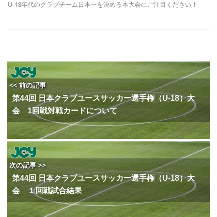
U-18年代のクラブチーム日本一を決める本大会にご注目ください！
<< 前の記事
第44回 日本クラブユースサッカー選手権（U-18）大
会 1回戦対戦カードについて
次の記事 >>
第44回 日本クラブユースサッカー選手権（U-18）大
会 １回戦試合結果