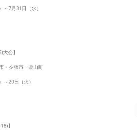
）～7月31日（水）
5)大会】
市・夕張市・栗山町
）～20日（火）
18)】