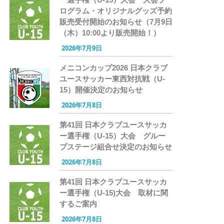
ログラム・オリジナルグッズ予約
販売受付開始のお知らせ（7月9日
（木）10:00より販売開始！）
2026年7月9日
メニコンカップ2026 日本クラブ
ユースサッカー東西対抗戦（U-
15）開催決定のお知らせ
2026年7月8日
第41回 日本クラブユースサッカ
ー選手権（U-15）大会 グルー
プステージ組合せ決定のお知らせ
2026年7月8日
第41回 日本クラブユースサッカ
ー選手権（U-15)大会 取材に関
するご案内
2026年7月8日