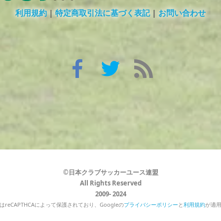
利用規約
|
特定商取引法に基づく表記
|
お問い合わせ
©日本クラブサッカーユース連盟
All Rights Reserved
2009- 2024
reCAPTHCAによって保護されており、Googleの
プライバシーポリシー
と
利用規約
が適