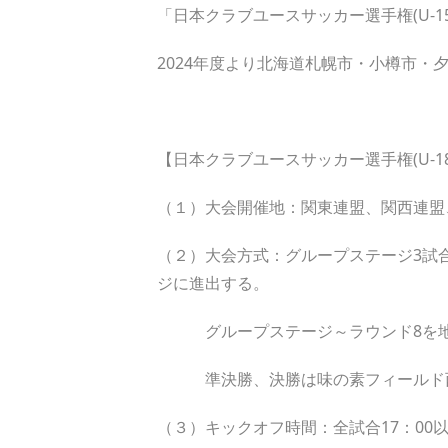
「日本クラブユースサッカー選手権(U-
2024年度より北海道札幌市・小樽市
【日本クラブユースサッカー選手権(U-1
（１）大会開催地：関東連盟、関西連盟
（２）大会方式：グループステージ3試
ジに進出する。
グループステージ～ラウンド8を地域
準決勝、決勝は味の素フィールド西
（３）キックオフ時間：全試合17：00