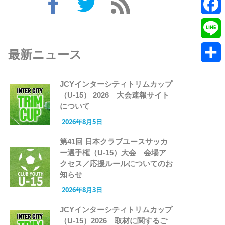
Twitte
Faceb
Line
最新ニュース
共
JCYインターシティトリムカップ
有
（U-15） 2026 大会速報サイト
について
2026年8月5日
第41回 日本クラブユースサッカ
ー選手権（U-15）大会 会場ア
クセス／応援ルールについてのお
知らせ
2026年8月3日
JCYインターシティトリムカップ
（U-15）2026 取材に関するご