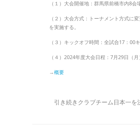
（１）大会開催地：群馬県前橋市内8会
（２）大会方式：トーナメント方式に変
を実施する。
（３）キックオフ時間：全試合17：00
（４）2024年度大会日程：7月29日（
→
概要
引き続きクラブチーム日本一を