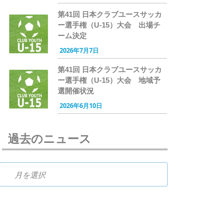
第41回 日本クラブユースサッカ
ー選手権（U-15）大会 出場チ
ーム決定
2026年7月7日
第41回 日本クラブユースサッカ
ー選手権（U-15）大会 地域予
選開催状況
2026年6月10日
過去のニュース
過去のニュース