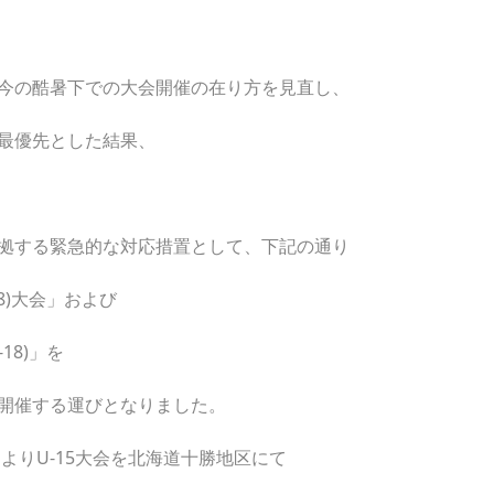
今の酷暑下での大会開催の在り方を見直し、
最優先とした結果、
拠する緊急的な対応措置として、下記の通り
8)大会」および
18)」を
開催する運びとなりました。
よりU-15大会を北海道十勝地区にて