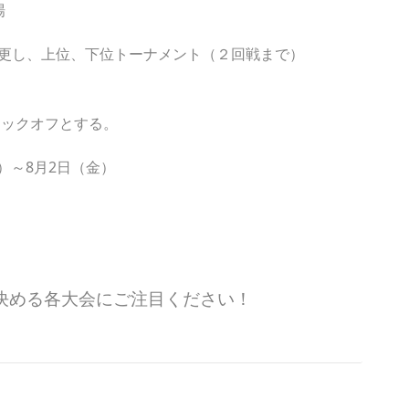
場
更し、上位、下位トーナメント（２回戦まで）
キックオフとする。
月）～8月2日（金）
決める各大会にご注目ください！