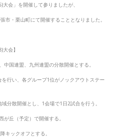
15)大会」を開催して参りましたが、
・夕張市・栗山町にて開催することとなりました。
8)大会】
、中国連盟、九州連盟の分散開催とする。
合を行い、各グループ1位がノックアウトステー
分散開催とし、1会場で1日2試合を行う。
が丘（予定）で開催する。
以降キックオフとする。