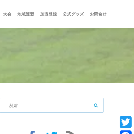
大会
地域連盟
加盟登録
公式グッズ
お問合せ