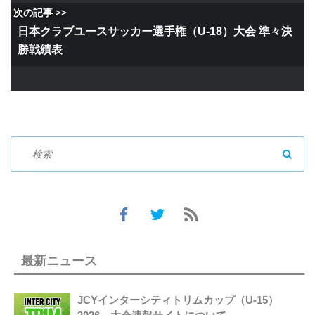
次の記事 >>
日本クラブユースサッカー選手権（U-18）大会 準々決
勝戦績表
SEAR
最新ニュース
JCYインターシティトリムカップ（U-15）