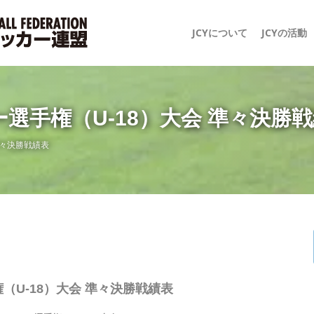
JCYについて
JCYの活動
選手権（U-18）大会 準々決勝
準々決勝戦績表
U-18）大会 準々決勝戦績表