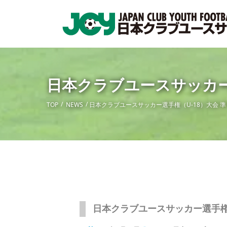
日本クラブユースサッカー
TOP
NEWS
日本クラブユースサッカー選手権（U-18）大会 
日本クラブユースサッカー選手権（