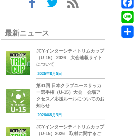
Twitte
Faceb
Line
最新ニュース
共
JCYインターシティトリムカップ
有
（U-15） 2026 大会速報サイト
について
2026年8月5日
第41回 日本クラブユースサッカ
ー選手権（U-15）大会 会場ア
クセス／応援ルールについてのお
知らせ
2026年8月3日
JCYインターシティトリムカップ
（U-15）2026 取材に関するご