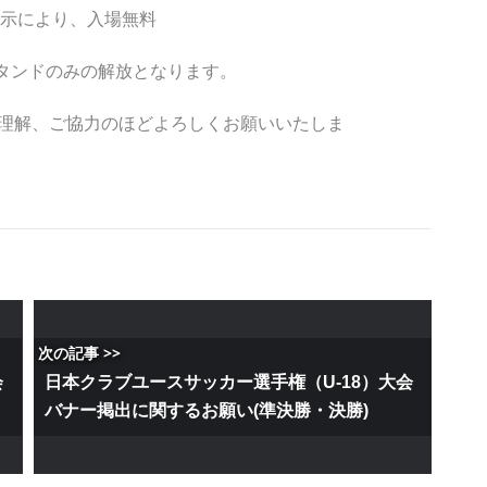
掲示により、入場無料
タンドのみの解放となります。
理解、ご協力のほどよろしくお願いいたしま
次の記事 >>
会
日本クラブユースサッカー選手権（U-18）大会
バナー掲出に関するお願い(準決勝・決勝)