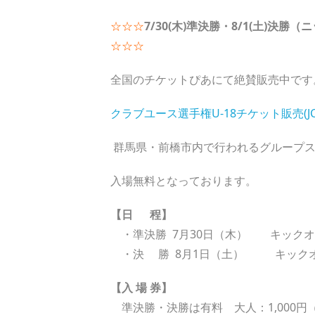
☆☆☆
7/30(木)準決勝・8/1(土)
☆☆☆
全国のチケットぴあにて絶賛販売中です
クラブユース選手権U-18チケット販売(JC
群馬県・前橋市内で行われるグループス
入場無料となっております。
【日 程】
・準決勝 7月30日（木） キックオフ 
・決 勝 8月1日（土） キックオフ
【入 場 券】
準決勝・決勝は有料 大人：1,000円