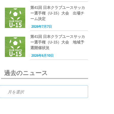
第41回 日本クラブユースサッカ
ー選手権（U-15）大会 出場チ
ーム決定
2026年7月7日
第41回 日本クラブユースサッカ
ー選手権（U-15）大会 地域予
選開催状況
2026年6月10日
過去のニュース
過去のニュース