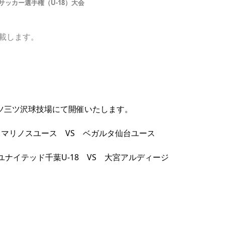
サッカー選手権（U-18）大会
載します。
パツ三ツ沢球技場にて開催いたします。
･マリノスユース VS ベガルタ仙台ユース
ユナイテッド千葉U-18 VS 大宮アルディージ