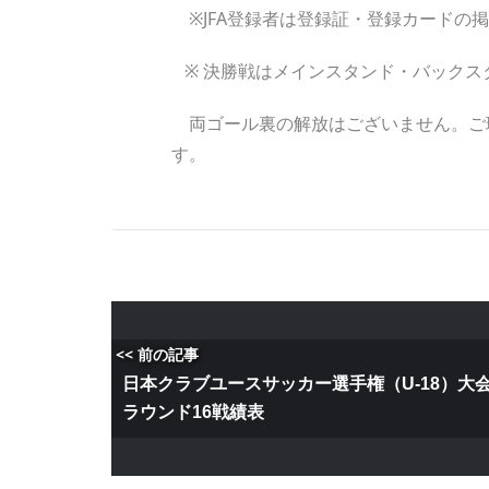
※JFA登録者は登録証・登録カードの
※ 決勝戦はメインスタンド・バックス
両ゴール裏の解放はございません。ご
す。
<< 前の記事
日本クラブユースサッカー選手権（U-18）大
ラウンド16戦績表