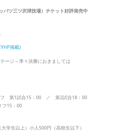
決勝（ニッパツ三ツ沢球技場）チケット好評発売中
。
YHP掲載)
テージ～準々決勝におきましては
第1試合15：00 ／ 第2試合18：00
15：00
（大学生以上）小人500円（高校生以下）