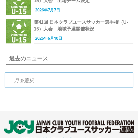
15）大会 出場チーム決定
2026年7月7日
第41回 日本クラブユースサッカー選手権（U-
15）大会 地域予選開催状況
2026年6月10日
過去のニュース
過去のニュース