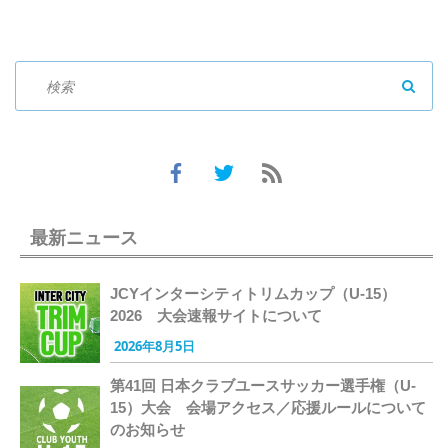
SEAR
最新ニュース
JCYインターシティトリムカップ（U-15）
2026 大会速報サイトについて
2026年8月5日
第41回 日本クラブユースサッカー選手権（U-
15）大会 会場アクセス／応援ルールについて
のお知らせ