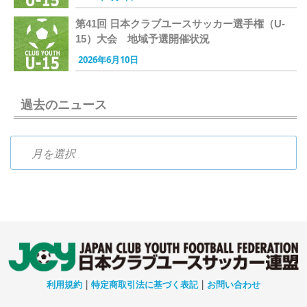
第41回 日本クラブユースサッカー選手権（U-
15）大会 地域予選開催状況
2026年6月10日
過去のニュース
過去のニュース
利用規約
|
特定商取引法に基づく表記
|
お問い合わせ