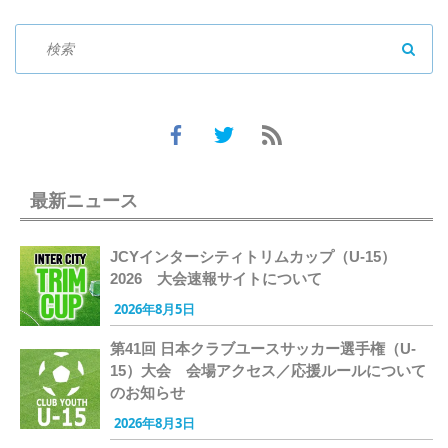
SEAR
最新ニュース
JCYインターシティトリムカップ（U-15）
2026 大会速報サイトについて
2026年8月5日
第41回 日本クラブユースサッカー選手権（U-
15）大会 会場アクセス／応援ルールについて
のお知らせ
2026年8月3日